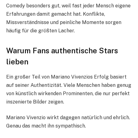
Comedy besonders gut, weil fast jeder Mensch eigene
Erfahrungen damit gemacht hat. Konflikte,
Missverständnisse und peinliche Momente sorgen
häufig für die größten Lacher.
Warum Fans authentische Stars
lieben
Ein großer Teil von Mariano Vivenzios Erfolg basiert
auf seiner Authentizität. Viele Menschen haben genug
von künstlich wirkenden Prominenten, die nur perfekt
inszenierte Bilder zeigen.
Mariano Vivenzio wirkt dagegen natürlich und ehrlich.
Genau das macht ihn sympathisch.