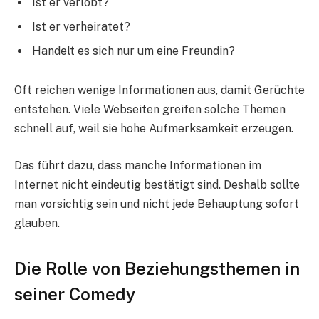
Ist er verlobt?
Ist er verheiratet?
Handelt es sich nur um eine Freundin?
Oft reichen wenige Informationen aus, damit Gerüchte
entstehen. Viele Webseiten greifen solche Themen
schnell auf, weil sie hohe Aufmerksamkeit erzeugen.
Das führt dazu, dass manche Informationen im
Internet nicht eindeutig bestätigt sind. Deshalb sollte
man vorsichtig sein und nicht jede Behauptung sofort
glauben.
Die Rolle von Beziehungsthemen in
seiner Comedy