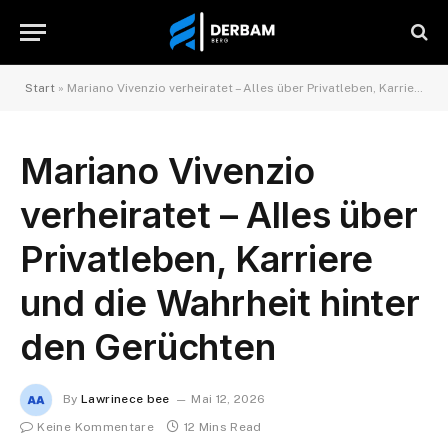
Start
»
Mariano Vivenzio verheiratet – Alles über Privatleben, Karriere und die Wahrheit hinter den Gerüchten
Mariano Vivenzio
verheiratet – Alles über
Privatleben, Karriere
und die Wahrheit hinter
den Gerüchten
By
Lawrinece bee
Mai 12, 2026
Keine Kommentare
12 Mins Read