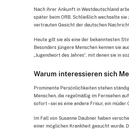
Nach ihrer Ankunft in Westdeutschland arbe
später beim ORB. Schließlich wechselte sie
vertrauten Gesicht der deutschen Nachrich
Heute gilt sie als eine der bekanntesten S
Besonders jüngere Menschen kennen sie auc
„Jugendwort des Jahres“, mit denen sie in so
Warum interessieren sich Me
Prominente Persönlichkeiten stehen ständig 
Menschen, die regelmäßig im Fernsehen au
sofort – sei es eine andere Frisur, ein müde
Im Fall von Susanne Daubner haben verschie
einer möglichen Krankheit gesucht wurde. 