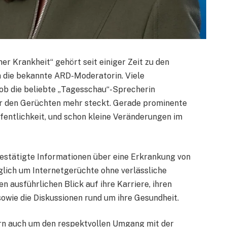
r Krankheit“ gehört seit einiger Zeit zu den
 die bekannte ARD-Moderatorin. Viele
ob die beliebte „Tagesschau“-Sprecherin
er den Gerüchten mehr steckt. Gerade prominente
fentlichkeit, und schon kleine Veränderungen im
bestätigte Informationen über eine Erkrankung von
glich um Internetgerüchte ohne verlässliche
n ausführlichen Blick auf ihre Karriere, ihren
wie die Diskussionen rund um ihre Gesundheit.
ern auch um den respektvollen Umgang mit der