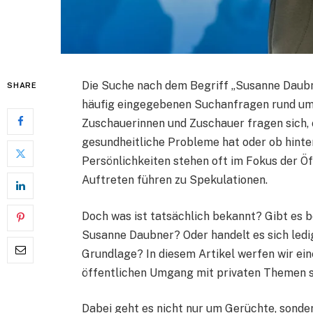
Die Suche nach dem Begriff „Susanne Daubne
SHARE
häufig eingegebenen Suchanfragen rund um
Zuschauerinnen und Zuschauer fragen sich, 
gesundheitliche Probleme hat oder ob hint
Persönlichkeiten stehen oft im Fokus der Öf
Auftreten führen zu Spekulationen.
Doch was ist tatsächlich bekannt? Gibt es 
Susanne Daubner? Oder handelt es sich ledi
Grundlage? In diesem Artikel werfen wir eine
öffentlichen Umgang mit privaten Themen so
Dabei geht es nicht nur um Gerüchte, sond