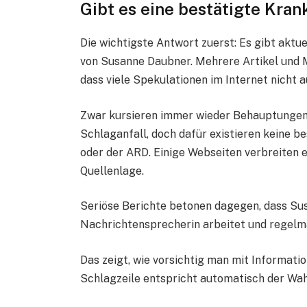
Gibt es eine bestätigte Kra
Die wichtigste Antwort zuerst: Es gibt aktue
von Susanne Daubner. Mehrere Artikel und M
dass viele Spekulationen im Internet nicht 
Zwar kursieren immer wieder Behauptungen
Schlaganfall, doch dafür existieren keine b
oder der ARD. Einige Webseiten verbreiten
Quellenlage.
Seriöse Berichte betonen dagegen, dass Sus
Nachrichtensprecherin arbeitet und regelmä
Das zeigt, wie vorsichtig man mit Informati
Schlagzeile entspricht automatisch der Wah