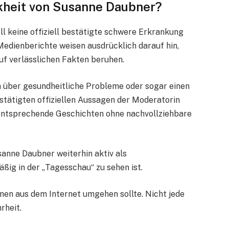
nkheit von Susanne Daubner?
ll keine offiziell bestätigte schwere Erkrankung
edienberichte weisen ausdrücklich darauf hin,
auf verlässlichen Fakten beruhen.
 über gesundheitliche Probleme oder sogar einen
estätigten offiziellen Aussagen der Moderatorin
 entsprechende Geschichten ohne nachvollziehbare
anne Daubner weiterhin aktiv als
ßig in der „Tagesschau“ zu sehen ist.
onen aus dem Internet umgehen sollte. Nicht jede
rheit.