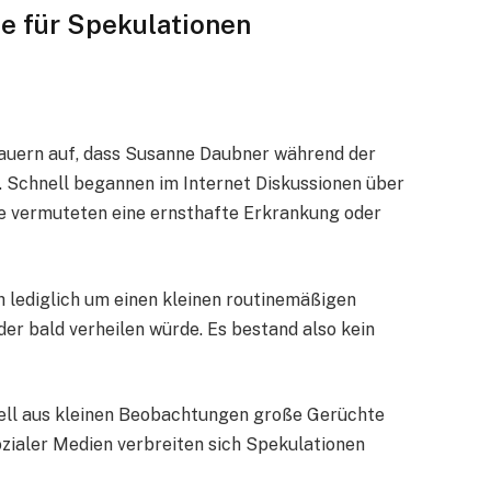
e für Spekulationen
hauern auf, dass Susanne Daubner während der
 Schnell begannen im Internet Diskussionen über
e vermuteten eine ernsthafte Erkrankung oder
h lediglich um einen kleinen routinemäßigen
der bald verheilen würde. Es bestand also kein
hnell aus kleinen Beobachtungen große Gerüchte
ozialer Medien verbreiten sich Spekulationen