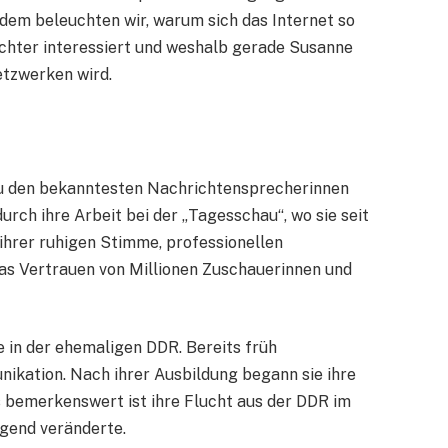
em beleuchten wir, warum sich das Internet so
chter interessiert und weshalb gerade Susanne
tzwerken wird.
zu den bekanntesten Nachrichtensprecherinnen
urch ihre Arbeit bei der „Tagesschau“, wo sie seit
hrer ruhigen Stimme, professionellen
das Vertrauen von Millionen Zuschauerinnen und
e in der ehemaligen DDR. Bereits früh
nikation. Nach ihrer Ausbildung begann sie ihre
 bemerkenswert ist ihre Flucht aus der DDR im
legend veränderte.