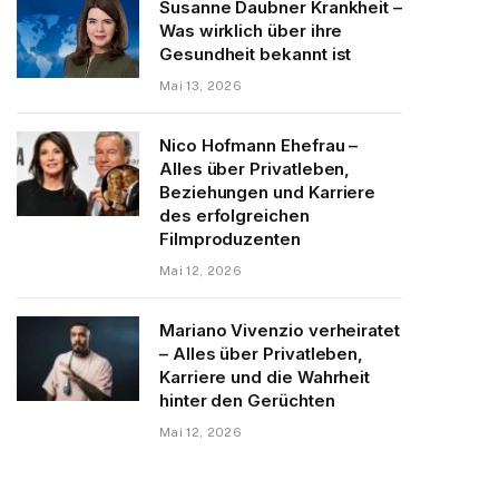
Susanne Daubner Krankheit –
Was wirklich über ihre
Gesundheit bekannt ist
Mai 13, 2026
Nico Hofmann Ehefrau –
Alles über Privatleben,
Beziehungen und Karriere
des erfolgreichen
Filmproduzenten
Mai 12, 2026
Mariano Vivenzio verheiratet
– Alles über Privatleben,
Karriere und die Wahrheit
hinter den Gerüchten
Mai 12, 2026