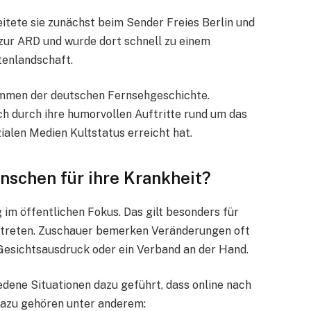
itete sie zunächst beim Sender Freies Berlin und
 zur ARD und wurde dort schnell zu einem
tenlandschaft.
timmen der deutschen Fernsehgeschichte.
h durch ihre humorvollen Auftritte rund um das
zialen Medien Kultstatus erreicht hat.
nschen für ihre Krankheit?
im öffentlichen Fokus. Das gilt besonders für
ftreten. Zuschauer bemerken Veränderungen oft
r Gesichtsausdruck oder ein Verband an der Hand.
dene Situationen dazu geführt, dass online nach
Dazu gehören unter anderem: