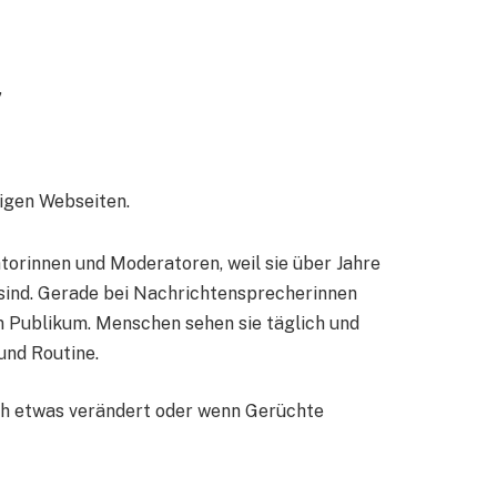
,
digen Webseiten.
orinnen und Moderatoren, weil sie über Jahre
sind. Gerade bei Nachrichtensprecherinnen
m Publikum. Menschen sehen sie täglich und
 und Routine.
ch etwas verändert oder wenn Gerüchte