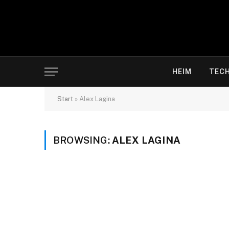
HEIM
TEC
Start
»
Alex Lagina
BROWSING:
ALEX LAGINA