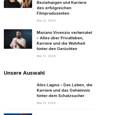
Beziehungen und Karriere
des erfolgreichen
Filmproduzenten
Mai 12, 2026
Mariano Vivenzio verheiratet
– Alles über Privatleben,
Karriere und die Wahrheit
hinter den Gerüchten
Mai 12, 2026
Unsere Auswahl
Alex Lagina – Das Leben, die
Karriere und das Geheimnis
hinter dem Schatzsucher
Mai 13, 2026