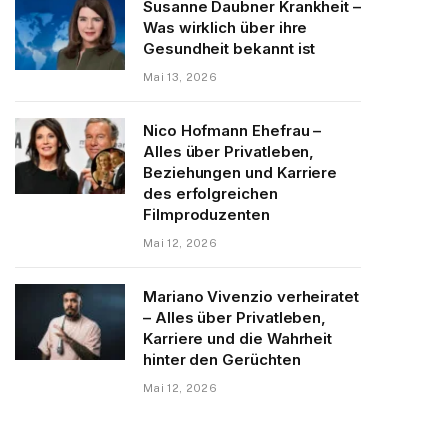
Susanne Daubner Krankheit –
Was wirklich über ihre
Gesundheit bekannt ist
Mai 13, 2026
Nico Hofmann Ehefrau –
Alles über Privatleben,
Beziehungen und Karriere
des erfolgreichen
Filmproduzenten
Mai 12, 2026
Mariano Vivenzio verheiratet
– Alles über Privatleben,
Karriere und die Wahrheit
hinter den Gerüchten
Mai 12, 2026