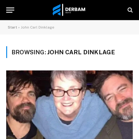
Start
»
John Carl Dinklage
BROWSING:
JOHN CARL DINKLAGE