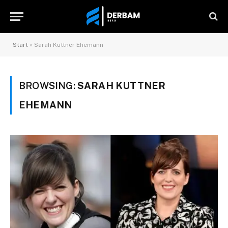
Start
»
Sarah Kuttner Ehemann
BROWSING:
SARAH KUTTNER
EHEMANN