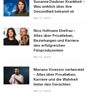
Susanne Daubner Krankheit –
Was wirklich über ihre
Gesundheit bekannt ist
Mai 13, 2026
Nico Hofmann Ehefrau –
Alles über Privatleben,
Beziehungen und Karriere
des erfolgreichen
Filmproduzenten
Mai 12, 2026
Mariano Vivenzio verheiratet
– Alles über Privatleben,
Karriere und die Wahrheit
hinter den Gerüchten
Mai 12, 2026