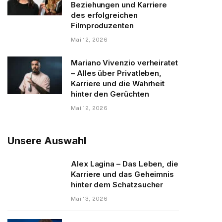
Beziehungen und Karriere
des erfolgreichen
Filmproduzenten
Mai 12, 2026
Mariano Vivenzio verheiratet
– Alles über Privatleben,
Karriere und die Wahrheit
hinter den Gerüchten
Mai 12, 2026
Unsere Auswahl
Alex Lagina – Das Leben, die
Karriere und das Geheimnis
hinter dem Schatzsucher
Mai 13, 2026