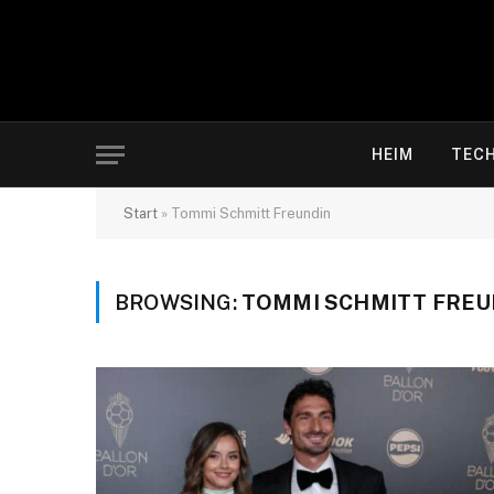
HEIM
TEC
Start
»
Tommi Schmitt Freundin
BROWSING:
TOMMI SCHMITT FREU