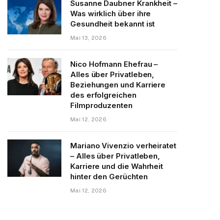
Susanne Daubner Krankheit –
Was wirklich über ihre
Gesundheit bekannt ist
Mai 13, 2026
Nico Hofmann Ehefrau –
Alles über Privatleben,
Beziehungen und Karriere
des erfolgreichen
Filmproduzenten
Mai 12, 2026
Mariano Vivenzio verheiratet
– Alles über Privatleben,
Karriere und die Wahrheit
hinter den Gerüchten
Mai 12, 2026