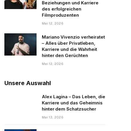
Beziehungen und Karriere
des erfolgreichen
Filmproduzenten
Mai 12, 2026
Mariano Vivenzio verheiratet
– Alles über Privatleben,
Karriere und die Wahrheit
hinter den Gerüchten
Mai 12, 2026
Unsere Auswahl
Alex Lagina – Das Leben, die
Karriere und das Geheimnis
hinter dem Schatzsucher
Mai 13, 2026