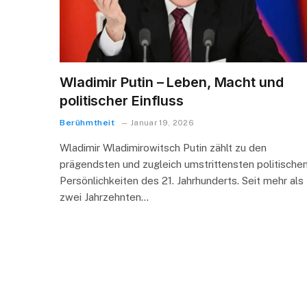
Wladimir Putin – Leben, Macht und
politischer Einfluss
Berühmtheit
Januar 19, 2026
Wladimir Wladimirowitsch Putin zählt zu den
prägendsten und zugleich umstrittensten politische
Persönlichkeiten des 21. Jahrhunderts. Seit mehr als
zwei Jahrzehnten…