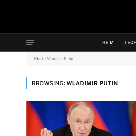
HEIM
TEC
Start
»
Wladimir Putin
BROWSING:
WLADIMIR PUTIN