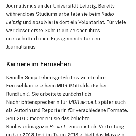
Journalismus
an der Universität Leipzig. Bereits
während des Studiums arbeitete sie beim
Radio
Leipzig
und absolvierte dort ein Volontariat. Für viele
war dieser erste Schritt ein Zeichen ihres
unerschütterlichen Engagements für den
Journalismus.
Karriere im Fernsehen
Kamilla Senjo Lebensgefährte startete ihre
Fernsehkarriere beim
MDR
(Mitteldeutscher
Rundfunk). Sie arbeitete zunächst als
Nachrichtensprecherin für
MDR aktuell
, später auch
als Autorin und Reporterin für verschiedene Formate.
Seit
2010
moderiert sie das beliebte
Boulevardmagazin
Brisant
– zunächst als Vertretung
und ab
2013
fest im Team. 2013 erhielt das Magazin