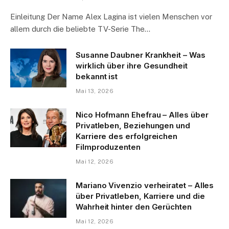
Einleitung Der Name Alex Lagina ist vielen Menschen vor
allem durch die beliebte TV-Serie The…
Susanne Daubner Krankheit – Was
wirklich über ihre Gesundheit
bekannt ist
Mai 13, 2026
Nico Hofmann Ehefrau – Alles über
Privatleben, Beziehungen und
Karriere des erfolgreichen
Filmproduzenten
Mai 12, 2026
Mariano Vivenzio verheiratet – Alles
über Privatleben, Karriere und die
Wahrheit hinter den Gerüchten
Mai 12, 2026