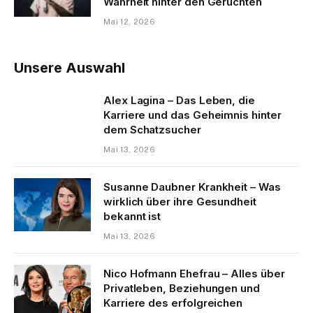
Wahrheit hinter den Gerüchten
Mai 12, 2026
Unsere Auswahl
Alex Lagina – Das Leben, die
Karriere und das Geheimnis hinter
dem Schatzsucher
Mai 13, 2026
Susanne Daubner Krankheit – Was
wirklich über ihre Gesundheit
bekannt ist
Mai 13, 2026
Nico Hofmann Ehefrau – Alles über
Privatleben, Beziehungen und
Karriere des erfolgreichen