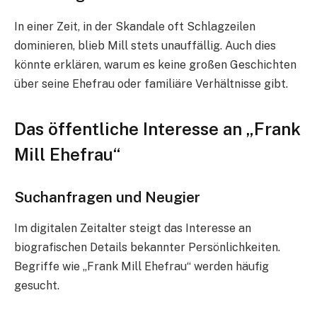
In einer Zeit, in der Skandale oft Schlagzeilen
dominieren, blieb Mill stets unauffällig. Auch dies
könnte erklären, warum es keine großen Geschichten
über seine Ehefrau oder familiäre Verhältnisse gibt.
Das öffentliche Interesse an „Frank
Mill Ehefrau“
Suchanfragen und Neugier
Im digitalen Zeitalter steigt das Interesse an
biografischen Details bekannter Persönlichkeiten.
Begriffe wie „Frank Mill Ehefrau“ werden häufig
gesucht.