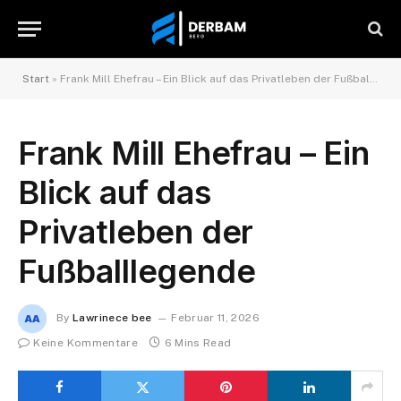
Start
»
Frank Mill Ehefrau – Ein Blick auf das Privatleben der Fußballlegende
Frank Mill Ehefrau – Ein
Blick auf das
Privatleben der
Fußballlegende
By
Lawrinece bee
Februar 11, 2026
Keine Kommentare
6 Mins Read