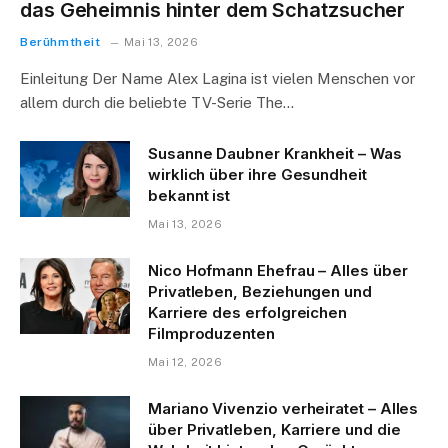
das Geheimnis hinter dem Schatzsucher
Berühmtheit
Mai 13, 2026
Einleitung Der Name Alex Lagina ist vielen Menschen vor
allem durch die beliebte TV-Serie The…
Susanne Daubner Krankheit – Was
wirklich über ihre Gesundheit
bekannt ist
Mai 13, 2026
Nico Hofmann Ehefrau – Alles über
Privatleben, Beziehungen und
Karriere des erfolgreichen
Filmproduzenten
Mai 12, 2026
Mariano Vivenzio verheiratet – Alles
über Privatleben, Karriere und die