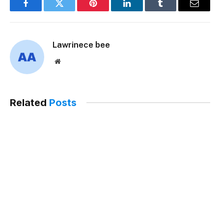
Facebook
Twitter
Pinterest
LinkedIn
Tumblr
Email
Lawrinece bee
Website
Related
Posts