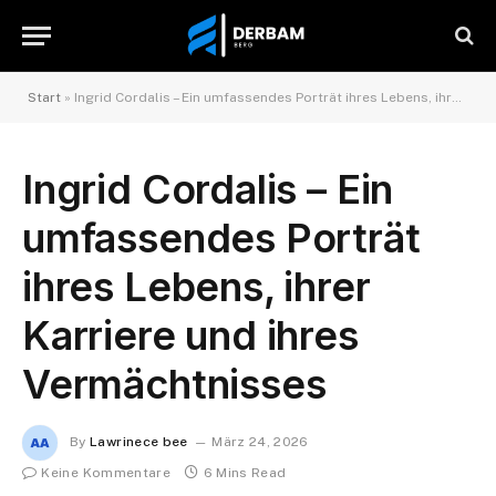
Start
»
Ingrid Cordalis – Ein umfassendes Porträt ihres Lebens, ihrer Karriere und ihres Vermächtnisses
Ingrid Cordalis – Ein
umfassendes Porträt
ihres Lebens, ihrer
Karriere und ihres
Vermächtnisses
By
Lawrinece bee
März 24, 2026
Keine Kommentare
6 Mins Read