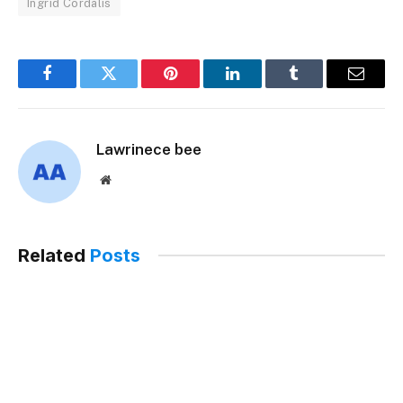
Ingrid Cordalis
Facebook
Twitter
Pinterest
LinkedIn
Tumblr
Email
Lawrinece bee
Website
Related
Posts