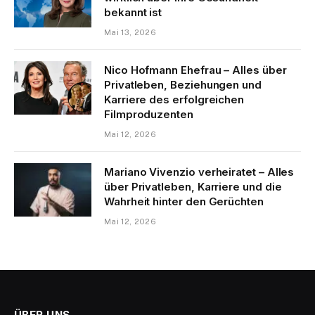
bekannt ist
Mai 13, 2026
Nico Hofmann Ehefrau – Alles über
Privatleben, Beziehungen und
Karriere des erfolgreichen
Filmproduzenten
Mai 12, 2026
Mariano Vivenzio verheiratet – Alles
über Privatleben, Karriere und die
Wahrheit hinter den Gerüchten
Mai 12, 2026
ÜBER UNS