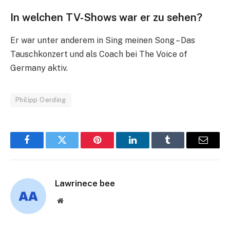
In welchen TV-Shows war er zu sehen?
Er war unter anderem in Sing meinen Song – Das
Tauschkonzert und als Coach bei The Voice of
Germany aktiv.
Philipp Oerding
Facebook
Twitter
Pinterest
LinkedIn
Tumblr
Email
Lawrinece bee
Website