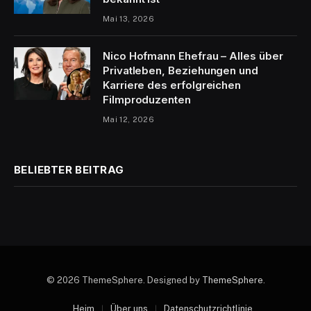
Mai 13, 2026
Nico Hofmann Ehefrau – Alles über
Privatleben, Beziehungen und
Karriere des erfolgreichen
Filmproduzenten
Mai 12, 2026
BELIEBTER BEITRAG
© 2026 ThemeSphere. Designed by
ThemeSphere
.
Heim
Über uns
Datenschutzrichtlinie