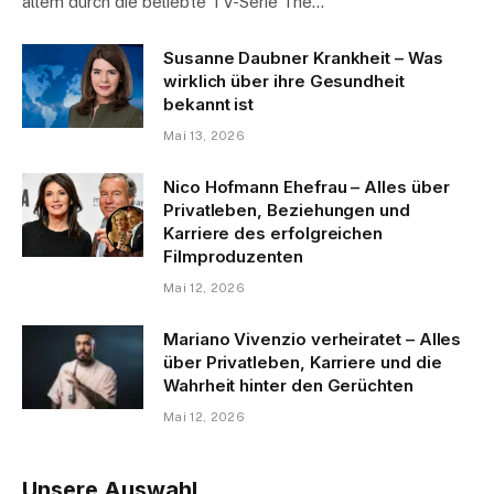
allem durch die beliebte TV-Serie The…
Susanne Daubner Krankheit – Was
wirklich über ihre Gesundheit
bekannt ist
Mai 13, 2026
Nico Hofmann Ehefrau – Alles über
Privatleben, Beziehungen und
Karriere des erfolgreichen
Filmproduzenten
Mai 12, 2026
Mariano Vivenzio verheiratet – Alles
über Privatleben, Karriere und die
Wahrheit hinter den Gerüchten
Mai 12, 2026
Unsere Auswahl