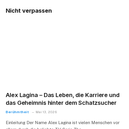
Nicht verpassen
Alex Lagina – Das Leben, die Karriere und
das Geheimnis hinter dem Schatzsucher
Berühmtheit
Mai 13, 2026
Einleitung Der Name Alex Lagina ist vielen Menschen vor