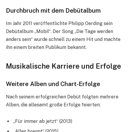
Durchbruch mit dem Debütalbum
Im Jahr 2011 veröffentlichte Philipp Oerding sein
Debütalbum „Mobil“. Der Song „Die Tage werden
anders sein“ wurde schnell zu einem Hit und machte
ihn einem breiten Publikum bekannt.
Musikalische Karriere und Erfolge
Weitere Alben und Chart-Erfolge
Nach seinem erfolgreichen Debüt folgten mehrere
Alben, die allesamt große Erfolge feierten:
„Für immer ab jetzt“ (2013)
„Alles brennt“ (2015)