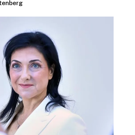
ttenberg