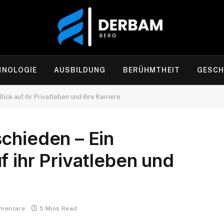
HNOLOGIE
AUSBILDUNG
BERÜHMTHEIT
GESCH
ick auf ihr Privatleben und ihre Karriere
chieden – Ein
f ihr Privatleben und
mentare
5 Mins Read