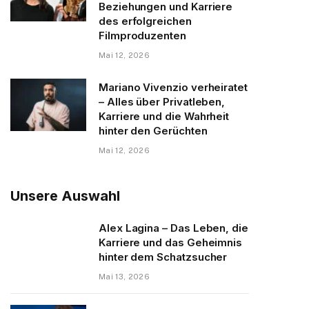
Beziehungen und Karriere
des erfolgreichen
Filmproduzenten
Mai 12, 2026
Mariano Vivenzio verheiratet
– Alles über Privatleben,
Karriere und die Wahrheit
hinter den Gerüchten
Mai 12, 2026
Unsere Auswahl
Alex Lagina – Das Leben, die
Karriere und das Geheimnis
hinter dem Schatzsucher
Mai 13, 2026