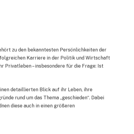
gehört zu den bekanntesten Persönlichkeiten der
olgreichen Karriere in der Politik und Wirtschaft
hr Privatleben – insbesondere für die Frage: Ist
nen detaillierten Blick auf ihr Leben, ihre
rgründe rund um das Thema „geschieden“. Dabei
dnen diese auch in einen größeren