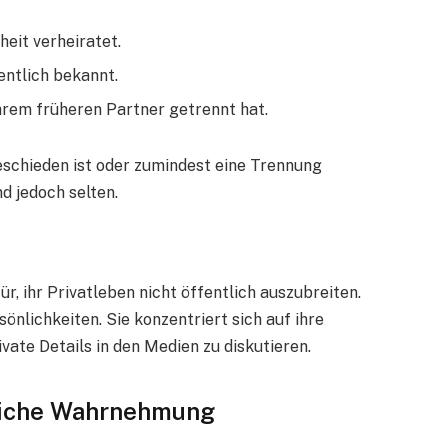
eit verheiratet.
fentlich bekannt.
 ihrem früheren Partner getrennt hat.
schieden ist oder zumindest eine Trennung
nd jedoch selten.
ür, ihr Privatleben nicht öffentlich auszubreiten.
önlichkeiten. Sie konzentriert sich auf ihre
vate Details in den Medien zu diskutieren.
liche Wahrnehmung