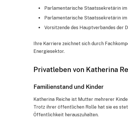
Parlamentarische Staatssekretärin i
Parlamentarische Staatssekretärin im
Vorsitzende des Hauptverbandes der D
Ihre Karriere zeichnet sich durch Fachkomp
Energiesektor.
Privatleben von Katherina R
Familienstand und Kinder
Katherina Reiche ist Mutter mehrerer Kinder
Trotz ihrer öffentlichen Rolle hat sie es st
Öffentlichkeit herauszuhalten.