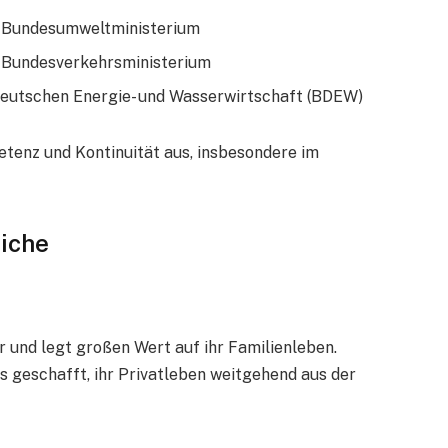
m Bundesumweltministerium
 Bundesverkehrsministerium
eutschen Energie- und Wasserwirtschaft (BDEW)
etenz und Kontinuität aus, insbesondere im
eiche
 und legt großen Wert auf ihr Familienleben.
ets geschafft, ihr Privatleben weitgehend aus der