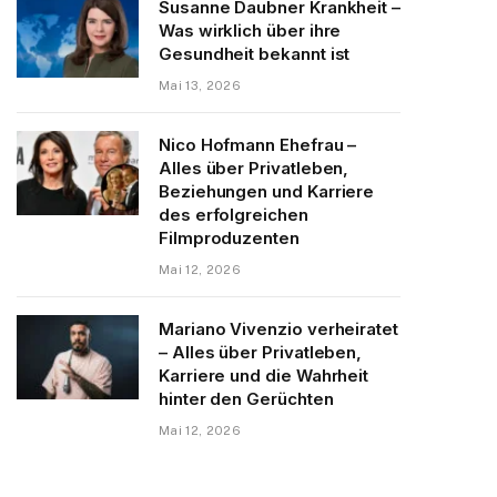
Susanne Daubner Krankheit –
Was wirklich über ihre
Gesundheit bekannt ist
Mai 13, 2026
Nico Hofmann Ehefrau –
Alles über Privatleben,
Beziehungen und Karriere
des erfolgreichen
Filmproduzenten
Mai 12, 2026
Mariano Vivenzio verheiratet
– Alles über Privatleben,
Karriere und die Wahrheit
hinter den Gerüchten
Mai 12, 2026