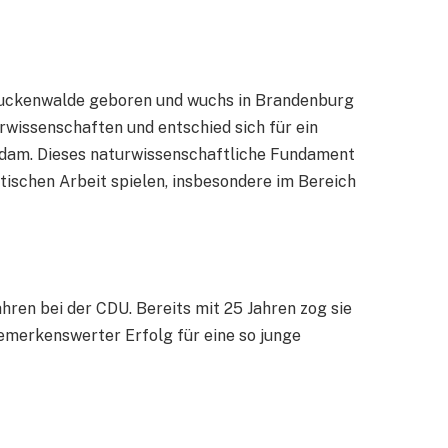
 Luckenwalde geboren und wuchs in Brandenburg
urwissenschaften und entschied sich für ein
sdam. Dieses naturwissenschaftliche Fundament
litischen Arbeit spielen, insbesondere im Bereich
hren bei der CDU. Bereits mit 25 Jahren zog sie
bemerkenswerter Erfolg für eine so junge