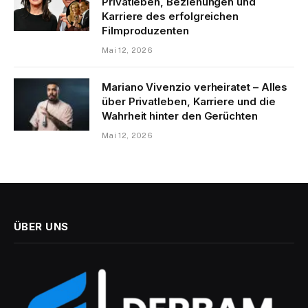
Privatleben, Beziehungen und
Karriere des erfolgreichen
Filmproduzenten
Mai 12, 2026
Mariano Vivenzio verheiratet – Alles
über Privatleben, Karriere und die
Wahrheit hinter den Gerüchten
Mai 12, 2026
ÜBER UNS