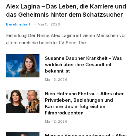
Alex Lagina – Das Leben, die Karriere und
das Geheimnis hinter dem Schatzsucher
Berühmtheit
Mai 13, 2026
Einleitung Der Name Alex Lagina ist vielen Menschen vor
allem durch die beliebte TV-Serie The…
Susanne Daubner Krankheit – Was
wirklich über ihre Gesundheit
bekannt ist
Mai 13, 2026
Nico Hofmann Ehefrau – Alles über
Privatleben, Beziehungen und
Karriere des erfolgreichen
Filmproduzenten
Mai 12, 2026
Mariano Vivenzio verheiratet – Alles