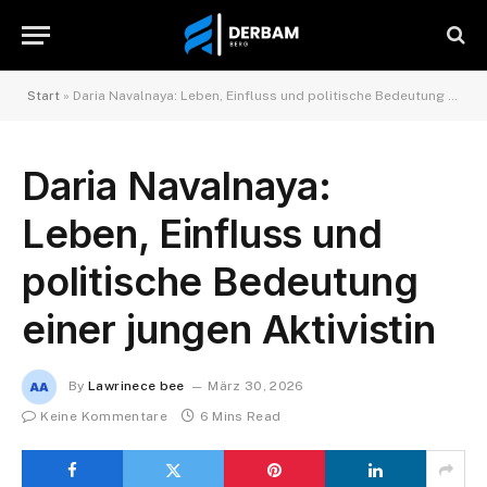
Start
»
Daria Navalnaya: Leben, Einfluss und politische Bedeutung einer jungen Aktivistin
Daria Navalnaya:
Leben, Einfluss und
politische Bedeutung
einer jungen Aktivistin
By
Lawrinece bee
März 30, 2026
Keine Kommentare
6 Mins Read