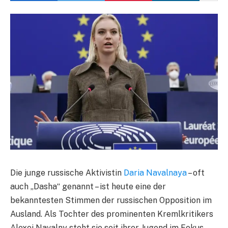
Die junge russische Aktivistin
Daria Navalnaya
– oft
auch „Dasha“ genannt – ist heute eine der
bekanntesten Stimmen der russischen Opposition im
Ausland. Als Tochter des prominenten Kremlkritikers
Alexei Navalny steht sie seit ihrer Jugend im Fokus