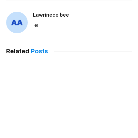
Lawrinece bee
Website
Related
Posts