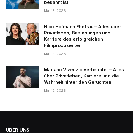
bekannt ist
Mai 13, 2026
Nico Hofmann Ehefrau – Alles über
Privatleben, Beziehungen und
Karriere des erfolgreichen
Filmproduzenten
Mai 12, 2026
Mariano Vivenzio verheiratet – Alles
über Privatleben, Karriere und die
Wahrheit hinter den Gerüchten
Mai 12, 2026
ÜBER UNS