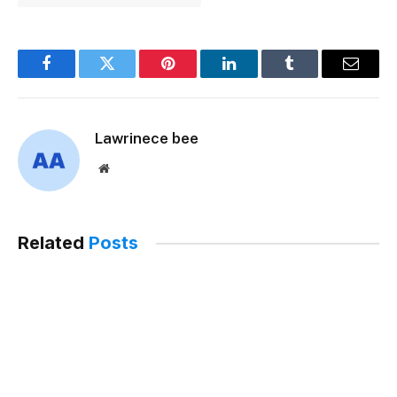
Facebook
Twitter
Pinterest
LinkedIn
Tumblr
Email
Lawrinece bee
Website
Related
Posts