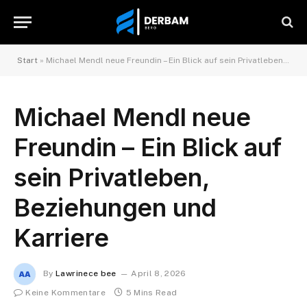
Start
»
Michael Mendl neue Freundin – Ein Blick auf sein Privatleben, Beziehungen und Karriere
Michael Mendl neue
Freundin – Ein Blick auf
sein Privatleben,
Beziehungen und
Karriere
By
Lawrinece bee
April 8, 2026
Keine Kommentare
5 Mins Read