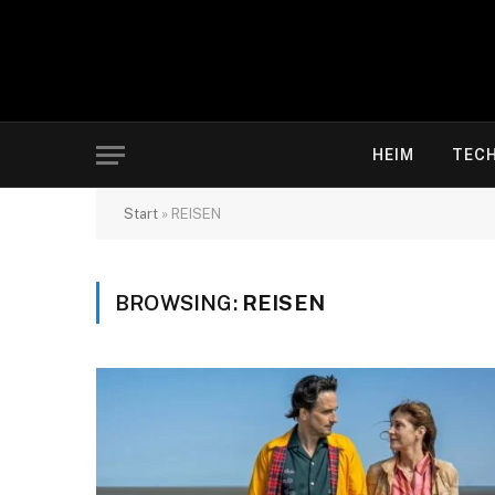
HEIM
TEC
Start
»
REISEN
BROWSING:
REISEN