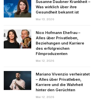
Susanne Daubner Krankheit –
Was wirklich über ihre
Gesundheit bekannt ist
Mai 13, 2026
Nico Hofmann Ehefrau –
Alles über Privatleben,
Beziehungen und Karriere
des erfolgreichen
Filmproduzenten
Mai 12, 2026
Mariano Vivenzio verheiratet
– Alles über Privatleben,
Karriere und die Wahrheit
hinter den Gerüchten
Mai 12, 2026