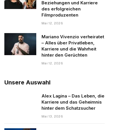
Beziehungen und Karriere
des erfolgreichen
Filmproduzenten
Mai 12, 2026
Mariano Vivenzio verheiratet
– Alles über Privatleben,
Karriere und die Wahrheit
hinter den Gerüchten
Mai 12, 2026
Unsere Auswahl
Alex Lagina – Das Leben, die
Karriere und das Geheimnis
hinter dem Schatzsucher
Mai 13, 2026