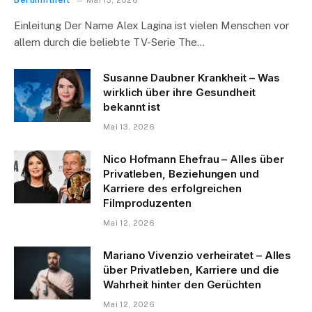
Einleitung Der Name Alex Lagina ist vielen Menschen vor
allem durch die beliebte TV-Serie The…
Susanne Daubner Krankheit – Was
wirklich über ihre Gesundheit
bekannt ist
Mai 13, 2026
Nico Hofmann Ehefrau – Alles über
Privatleben, Beziehungen und
Karriere des erfolgreichen
Filmproduzenten
Mai 12, 2026
Mariano Vivenzio verheiratet – Alles
über Privatleben, Karriere und die
Wahrheit hinter den Gerüchten
Mai 12, 2026