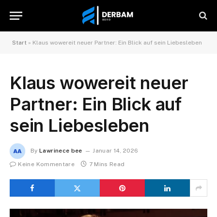
Start
»
Klaus wowereit neuer Partner: Ein Blick auf sein Liebesleben
Klaus wowereit neuer
Partner: Ein Blick auf
sein Liebesleben
By
Lawrinece bee
Januar 14, 2026
Keine Kommentare
7 Mins Read