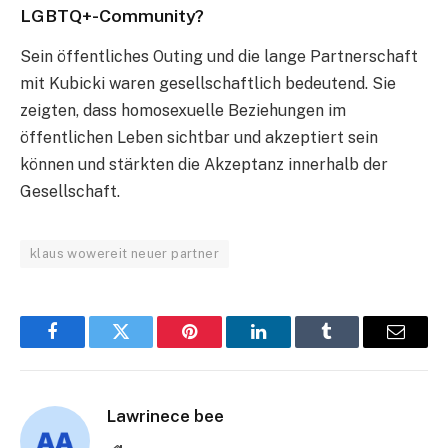
LGBTQ+-Community?
Sein öffentliches Outing und die lange Partnerschaft
mit Kubicki waren gesellschaftlich bedeutend. Sie
zeigten, dass homosexuelle Beziehungen im
öffentlichen Leben sichtbar und akzeptiert sein
können und stärkten die Akzeptanz innerhalb der
Gesellschaft.
klaus wowereit neuer partner
Facebook
Twitter
Pinterest
LinkedIn
Tumblr
Email
Lawrinece bee